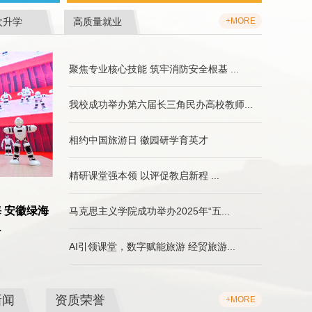
次升学
高质量就业
+MORE
聚焦专业核心技能 筑牢消防安全根基 ...
我校成功举办第六届长三角民办高校教师...
相约中国旅游日 徽园研学育英才
精研课堂强本领 以评促教启新程 ...
 安徽绿海
马克思主义学院成功举办2025年“五...
.
AI引领课堂，数字赋能旅游 经贸旅游...
新闻
资质荣誉
+MORE