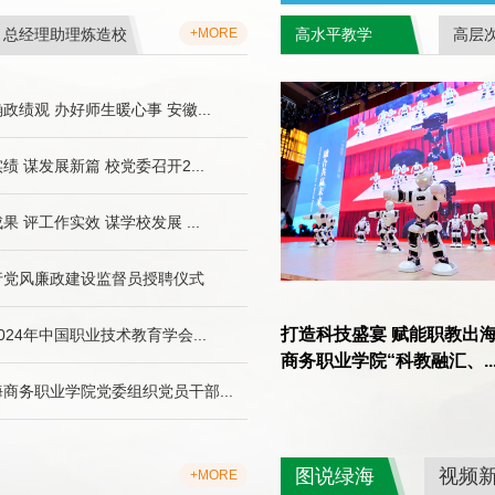
总经理助理炼造校
+MORE
高水平教学
高层
政绩观 办好师生暖心事 安徽...
绩 谋发展新篇 校党委召开2...
果 评工作实效 谋学校发展 ...
行党风廉政建设监督员授聘仪式
打造科技盛宴 赋能职教出海
024年中国职业技术教育学会...
商务职业学院“科教融汇、..
商务职业学院党委组织党员干部...
图说绿海
视频
+MORE