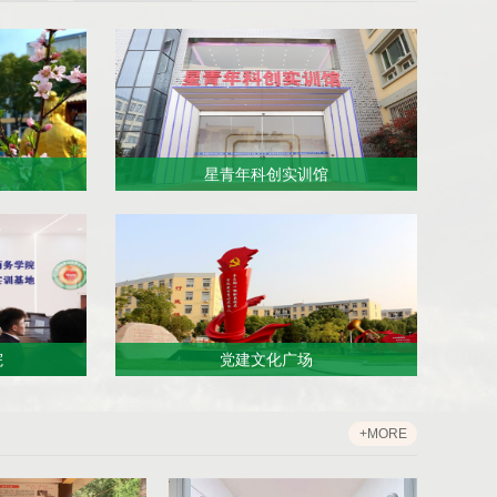
星青年科创实训馆
院
党建文化广场
+MORE