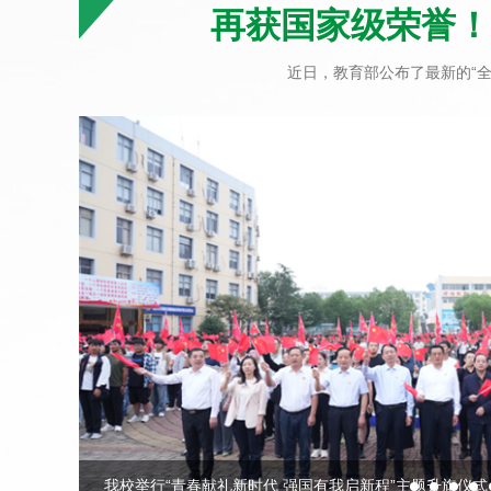
再获国家级荣誉！
近日，教育部公布了最新的“全国
仪式 - 安徽...
陈孝云当选马来西亚安