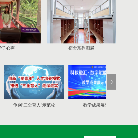
心声
宿舍系列图展
示范校
教学成果展示月
安徽数字创意职业教育