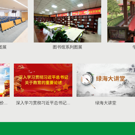
图书馆系列图展
学子
近平总书记...
绿海大讲堂
争创“三全育人”