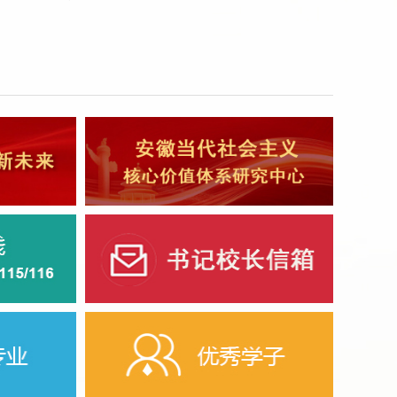
商务职业学院举行“强国建设，绿
题升旗仪式 ...