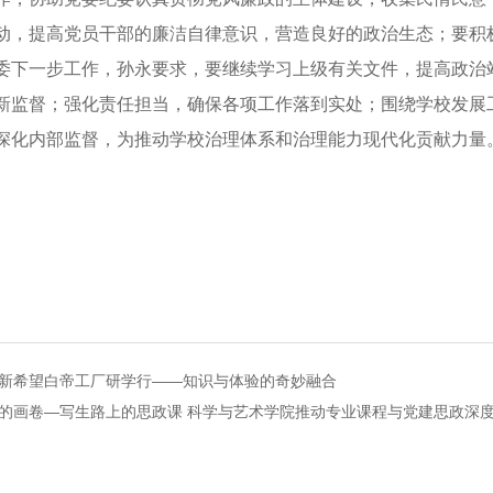
动，提高党员干部的廉洁自律意识，营造良好的政治生态；要积
一步工作，孙永要求，要继续学习上级有关文件，提高政治站
新监督；强化责任担当，确保各项工作落到实处；围绕学校发展
深化内部监督，为推动学校治理体系和治理能力现代化贡献力量。(图
新希望白帝工厂研学行——知识与体验的奇妙融合
的画卷—写生路上的思政课 科学与艺术学院推动专业课程与党建思政深