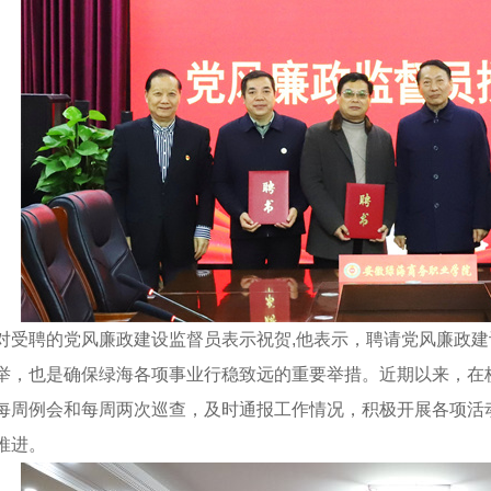
聘的党风廉政建设监督员表示祝贺,他表示，聘请党风廉政建
举，也是确保绿海各项事业行稳致远的重要举措。近期以来，在
每周例会和每周两次巡查，及时通报工作情况，积极开展各项活
推进。