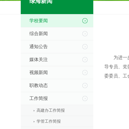
绿海新闻
学校要闻
综合新闻
通知公告
为进一
媒体关注
导专员、党
视频新闻
委委员、工
职教动态
工作简报
高建办工作简报
学管工作简报