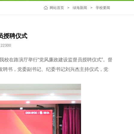
网站首页
>
绿海新闻
>
学校要闻
员授聘仪式
22300
我校在路演厅举行“党风廉政建设监督员授聘仪式”。督
发聘书，党委副书记、纪委书记刘兴杰主持仪式，党