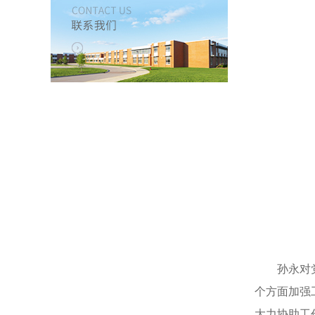
孙永对党风
个方面加强
大力协助工