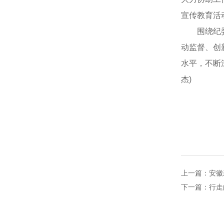
宣传教育活
围绕纪委下
动监督、创
水平，不断
杰)
上一篇：
安徽
下一篇：
行走