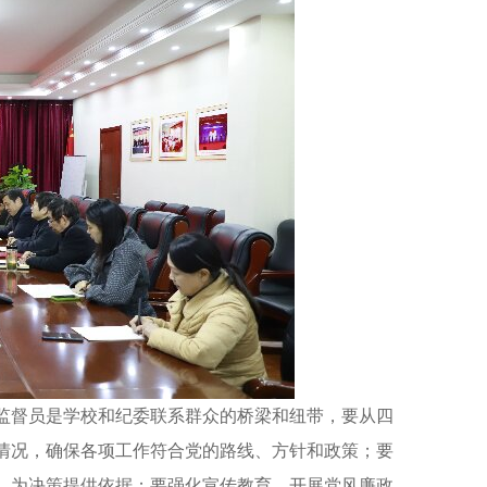
督员是学校和纪委联系群众的桥梁和纽带，要从四
情况，确保各项工作符合党的路线、方针和政策；要
，为决策提供依据；要强化宣传教育，开展党风廉政