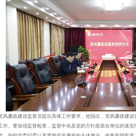
廉政建设监督员提出具体工作要求，他指出，党风廉政建设监
工作。要加强监督检查，监督中央及党的方针政策在单位的落实
作，协助党委纪委认真贯彻党风廉政的主体建设，收集民情民意