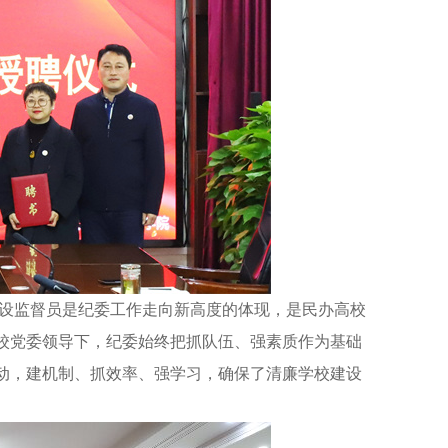
设监督员是纪委工作走向新高度的体现，是民办高校
校党委领导下，纪委始终把抓队伍、强素质作为基础
动，建机制、抓效率、强学习，确保了清廉学校建设