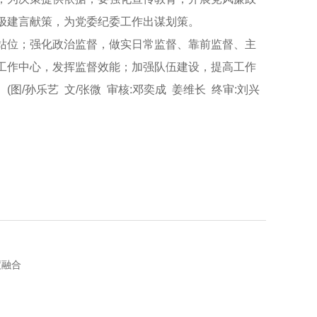
极建言献策，为党委纪委工作出谋划策。
位；强化政治监督，做实日常监督、靠前监督、主
工作中心，发挥监督效能；加强队伍建设，提高工作
/孙乐艺 文/张微 审核:邓奕成 姜维长 终审:刘兴
度融合