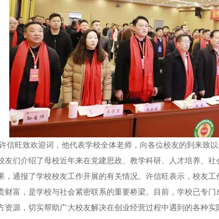
信旺致欢迎词，他代表学校全体老师，向各位校友的到来致以
校友们介绍了母校近年来在党建思政、教学科研、人才培养、社
果，通报了学校校友工作开展的有关情况。许信旺表示，校友工
贵财富，是学校与社会紧密联系的重要桥梁。目前，学校已专门成
方资源，切实帮助广大校友解决在创业经营过程中遇到的各种实