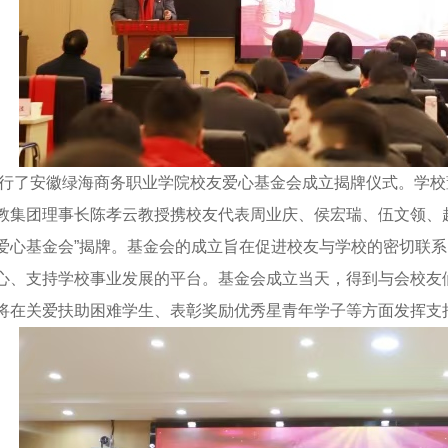
了安徽绿海商务职业学院校友爱心基金会成立揭牌仪式。学校
教集团理事长陈孝云教授携校友代表周业庆、侯宏瑞、伍文领、
爱心基金会”揭牌。基金会的成立旨在促进校友与学校的密切联
心、支持学校事业发展的平台。基金会成立当天，得到与会校友
将在关爱扶助困难学生、表彰奖励优秀星青年学子等方面发挥支