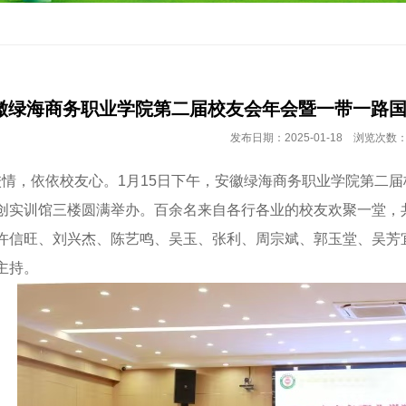
徽绿海商务职业学院第二届校友会年会暨一带一路
发布日期：2025-01-18 浏览次数：
，依依校友心。1月15日下午，安徽绿海商务职业学院第二届
创实训馆三楼圆满举办。百余名来自各行各业的校友欢聚一堂，
许信旺、刘兴杰、陈艺鸣、吴玉、张利、周宗斌、郭玉堂、吴芳
主持。