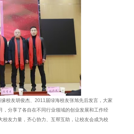
恒缘校友胡俊杰、2011届绿海校友张旭先后发言，大家
月，分享了各自在不同行业领域的创业发展和工作经
大校友力量，齐心协力、互帮互助，让校友会成为校