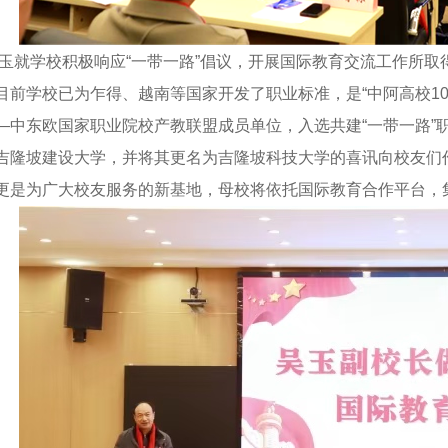
就学校积极响应“一带一路”倡议，开展国际教育交流工作所取
目前学校已为乍得、越南等国家开发了职业标准，是“中阿高校10
—中东欧国家职业院校产教联盟成员单位，入选共建“一带一路”
吉隆坡建设大学，并将其更名为吉隆坡科技大学的喜讯向校友们
更是为广大校友服务的新基地，母校将依托国际教育合作平台，