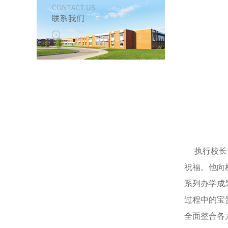
执行校长许
祝福。他向
系列办学成
过程中的宝
全面整合各