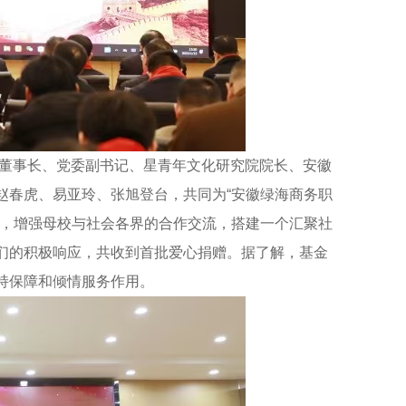
董事长、党委副书记、星青年文化研究院院长、安徽
赵春虎、易亚玲、张旭登台，共同为“安徽绿海商务职
系，增强母校与社会各界的合作交流，搭建一个汇聚社
们的积极响应，共收到首批爱心捐赠。据了解，基金
持保障和倾情服务作用。