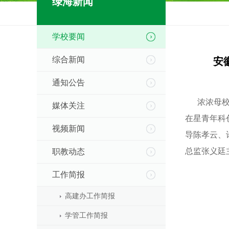
绿海新闻
学校要闻
综合新闻
安
通知公告
浓浓母校情
媒体关注
在星青年科
视频新闻
导陈孝云、
总监张义廷
职教动态
工作简报
高建办工作简报
学管工作简报