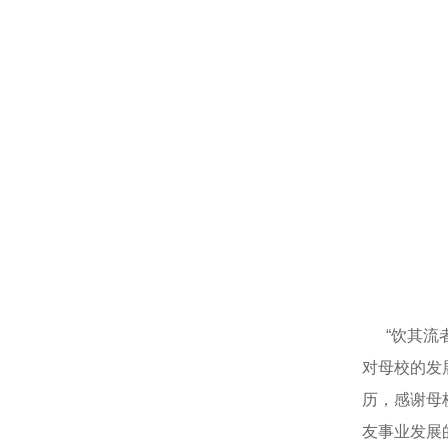
“饮其流者
对母校的发
历，感谢母
友事业发展