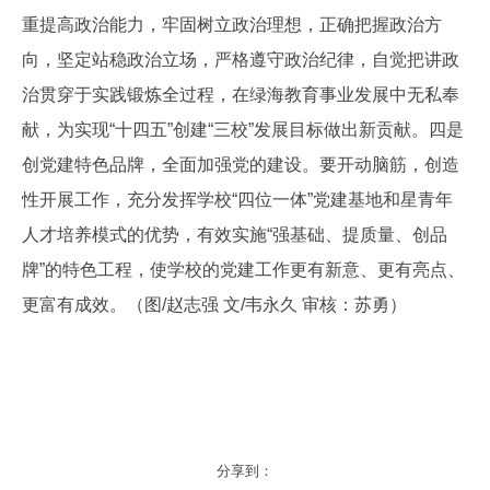
重提高政治能力，牢固树立政治理想，正确把握政治方
向，坚定站稳政治立场，严格遵守政治纪律，自觉把讲政
治贯穿于实践锻炼全过程，在绿海教育事业发展中无私奉
献，为实现“十四五”创建“三校”发展目标做出新贡献。四是
创党建特色品牌，全面加强党的建设。要开动脑筋，创造
性开展工作，充分发挥学校“四位一体”党建基地和星青年
人才培养模式的优势，有效实施“强基础、提质量、创品
牌”的特色工程，使学校的党建工作更有新意、更有亮点、
更富有成效。（图/赵志强 文/韦永久 审核：苏勇）
分享到：