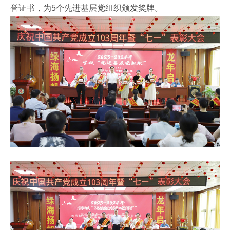
誉证书，为5个先进基层党组织颁发奖牌。