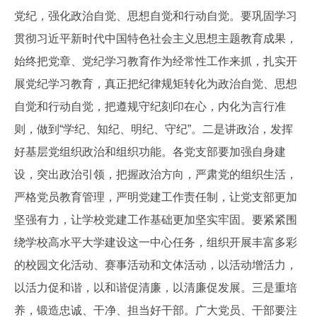
党纪，强化政治自觉、思想自觉和行动自觉。要巩固学习
贯彻习近平新时代中国特色社会主义思想主题教育成果，
始终把党章、党纪学习教育作为经常性工作来抓，扎实开
展党纪学习教育，真正把纪律规矩转化为政治自觉、思想
自觉和行动自觉，把遵规守纪刻印在心，内化为言行准
则，做到“学纪、知纪、明纪、守纪”。二是讲政治，发挥
好基层党组织政治和组织功能。各党支部要加强自身建
设，突出政治引领，把握政治方向，严肃党的组织生活，
严格党员教育管理，严明党建工作责任制，让党支部更加
坚强有力，让学校党建工作基础更加坚实牢固。要紧紧围
绕学校高水平大学建设这一中心任务，组织开展丰富多彩
的校园文化活动、赛事活动和文体活动，以活动增活力，
以活力促和谐，以和谐促清廉，以清廉促发展。三是重培
养，锻造忠诚、干净、担当好干部。广大党员、干部要注