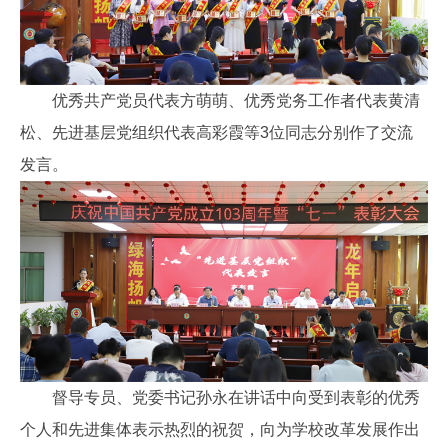
优秀共产党员代表方萌萌、优秀党务工作者代表黄清
松、先进基层党组织代表高彩霞等3位同志分别作了交流
发言。
督导专员、党委书记孙永在讲话中向受到表彰的优秀
个人和先进集体表示热烈的祝贺，向为学校改革发展作出