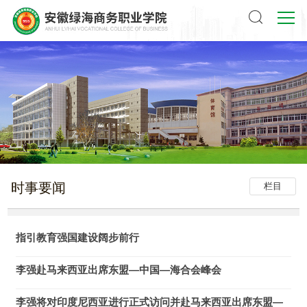
时事要闻
栏目
指引教育强国建设阔步前行
李强赴马来西亚出席东盟—中国—海合会峰会
李强将对印度尼西亚进行正式访问并赴马来西亚出席东盟—