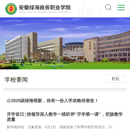
学校要闻
栏目
@2025级绿海萌新，你有一份入学攻略待查收！
开学首日│校领导深入教学一线听评“开学第一课”，把脉教学
质量
新学期伊始，万象更新。9月1日，我校迎来了秋季学期开学首日。为...