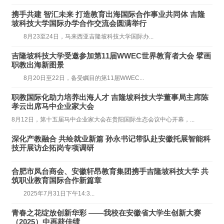
携手共建 智汇未来 打造教育出海国际合作事业共同体 吉隆
坡科技大学国际办学合作交流会圆满举行
8月23至24日，马来西亚吉隆坡科技大学国际办...
吉隆坡科技大学受邀参加第11届WWEC世界教育者大会 擘画
职教出海新图景
8月20日至22日，备受瞩目的第11届WWEC...
职教国际化助力培养出海人才 吉隆坡科技大学董事局主席陈
孝云出席马中企业家大会
8月12日，第十五届马中企业家大会在贵阳国际生态会议中心开幕，...
​深化产教融合 共绘就业新篇 孙永书记带队赴安徽托展智能科
技开展访企拓岗专项调研
合肥市凤台商会、安徽轩昂教育集团携手吉隆坡科技大学 共
筑职业教育国际合作新篇章
2025年7月31日下午14:3...
青春之花绽放创新华彩 ——我校在安徽省大学生创新大赛
（2025）中再获佳绩