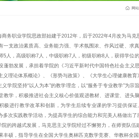
网站
海商务职业学院思政部始建于2012年，后于2022年4月改为
有一支政治素质高、业务能力强、学术氛围浓、作风过硬、求真
师5人，高级职称7人，中级职称7人，初级职称8人，获得学位的
设蓬勃发展，承担着学院的《习近平新时代中国特色社会主义
主义理论体系概论》、《形势与政策》、《大学生心理健康教育
主义学院坚持“以人为本”的教学理念，以“服务于专业教学”为
堂教学，积极推进社会主义核心价值观进教材、进课堂、进头
积极进行教学改革和创新，为学生后续专业课的学习提供保证
办多次实践教学活动，为提高学生的综合能力和完美人格做出了
学院的跨越式发展，马克思主义学院经过不懈努力，在师资队伍
果丰硕，指导学生在全国大学生奥林匹克数学竞赛、华教杯全国