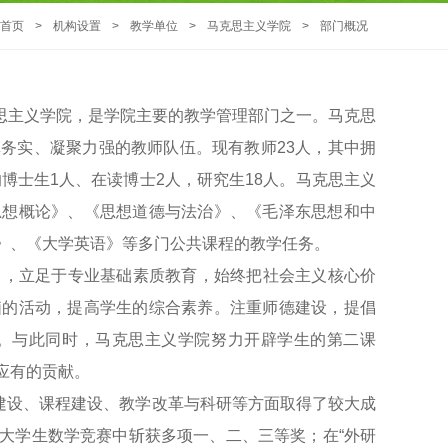
首页
>
机构设置
>
教学单位
>
马克思主义学院
>
部门概况
马克思主义学院，是学院主要的教学管理部门之一。马克思
务实、凝聚力强的教师队伍。现有教师23人，其中拥
博士生1人、在读博士2人，研究生18人。马克思主义
思想概论》、《思想道德与法治》、《毛泽东思想和中
》、《大学英语》等多门公共课程的教学任务。
宗旨，立足于专业基础素质教育，始终把社会主义核心价
脑的活动，提高学生的综合素养。注重师德建设，提倡
。与此同时，马克思主义学院努力开辟学生的第二课
应有的贡献。
建设、课程建设、教学改革与科研等方面取得了较大成
大学生数学竞赛中斩获多项一、二、三等奖；在“外研