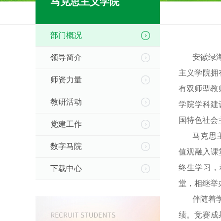
马克思主义学院
部门概况
安徽绿
领导简介
主义学院拥
师资力量
有双师型教
教研活动
学院学科建
国特色社会
党建工作
马克思
数字马院
值观融入课
终生学习，
下载中心
堂，相继举
伴随着
绩。
竞赛成