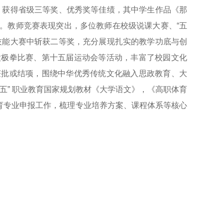
，获得省级三等奖、优秀奖等佳绩，其中学生作品《那
。
教师竞赛表现突出，多位教师在校级说课大赛、“五
技能大赛中斩获二等奖，充分展现扎实的教学功底与创
太极拳比赛、第十五届运动会等活动，丰富了校园文化
获批或结项，围绕中华优秀传统文化融入思政教育、大
五” 职业教育国家规划教材《大学语文》，《高职体育
体育专业申报工作，梳理专业培养方案、课程体系等核心