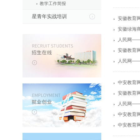
教学工作简报
星青年实战培训
安徽教育
安徽绿海
人民网——
安徽教育
人民网—
中安教育
安徽教育
人民网—
中安教育网
中安教育