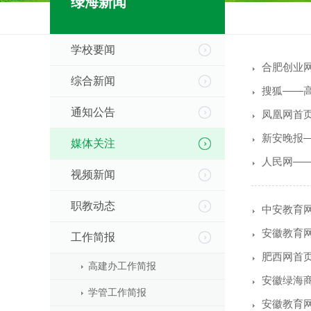
绿海新闻
学校要闻
合肥创业
综合新闻
搜狐——高
通知公告
凤凰网首
新安晚报
媒体关注
人民网—
视频新闻
职教动态
中安教育
安徽教育
工作简报
肥西网首
高建办工作简报
安徽绿海
学管工作简报
安徽教育