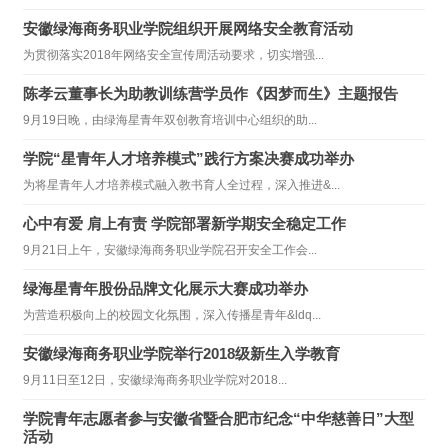
安徽绿海商务职业学院组织开展网络安全教育活动
为贯彻落实2018年网络安全宣传周活动要求，切实增强...
陈孝云董事长为助教训练营学员作《因梦而生》主题报告
9月19日晚，由绿海星青年双创教育培训中心组织的助...
学院“星青年人才培养模式”践行方案决赛成功举办
为将星青年人才培养模式融入教书育人全过程，深入推进&...
心中有爱 肩上有责 学院部署新学期安全稳定工作
9月21日上午，安徽绿海商务职业学院召开安全工作会...
绿海星青年股份品牌文化展示大赛成功举办
为营造积极向上的校园文化氛围，深入传播星青年&ldq...
安徽绿海商务职业学院举行2018级新生入学教育
9月11日至12日，安徽绿海商务职业学院对2018...
学院青年志愿者参与安徽省暨合肥市纪念“中华慈善日”大型
活动