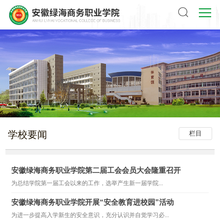
学校要闻
栏目
安徽绿海商务职业学院第二届工会会员大会隆重召开
为总结学院第一届工会以来的工作，选举产生新一届学院...
安徽绿海商务职业学院开展“安全教育进校园”活动
为进一步提高入学新生的安全意识，充分认识并自觉学习必...