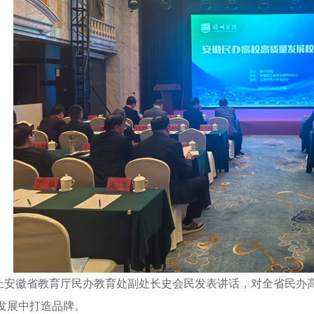
徽省教育厅民办教育处副处长史会民发表讲话，对全省民办高
发展中打造品牌。