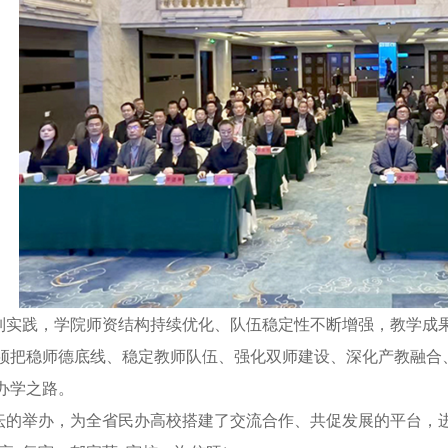
践，学院师资结构持续优化、队伍稳定性不断增强，教学成果
须把稳师德底线、稳定教师队伍、强化双师建设、深化产教融合
办学之路。
举办，为全省民办高校搭建了交流合作、共促发展的平台，进