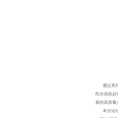
通过系列实
民办高校必
展的高质量
本次论坛的