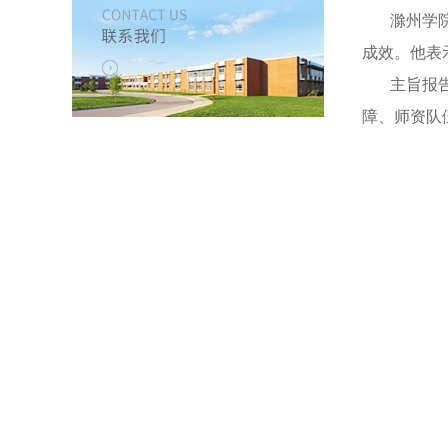
滁州学院副
成效。他表
主旨报告环
障、师资队