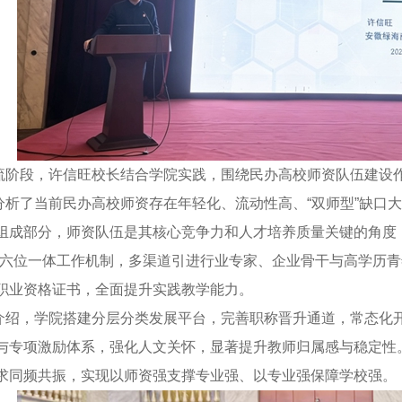
段，许信旺校长结合学院实践，围绕民办高校师资队伍建设作
了当前民办高校师资存在年轻化、流动性高、“双师型”缺口大
组成部分，师资队伍是其核心竞争力和人才培养质量关键的角度
”六位一体工作机制，多渠道引进行业专家、企业骨干与高学历
职业资格证书，全面提升实践教学能力。
，学院搭建分层分类发展平台，完善职称晋升通道，常态化开展教
与专项激励体系，强化人文关怀，显著提升教师归属感与稳定性
求同频共振，实现以师资强支撑专业强、以专业强保障学校强。