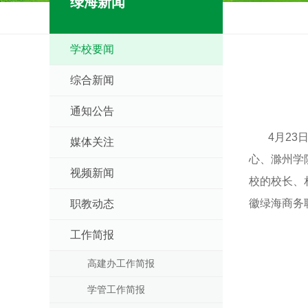
绿海新闻
学校要闻
综合新闻
通知公告
4月23日
媒体关注
心、滁州学
视频新闻
校的校长、
徽绿海商务
职教动态
工作简报
高建办工作简报
学管工作简报