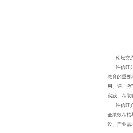
论坛交流阶
许信旺分析
教育的重要
用、评、激
实践、考取
许信旺介绍
全绩效考核
设、产业需