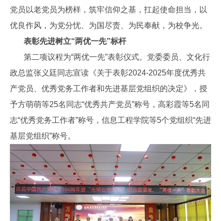
党员以老党员为榜样，筑牢信仰之基，扛起使命担当，以
优良作风，为党分忧、为国尽责、为民奉献，为校争光。
表彰先进树立“两优一先”标杆
第二项议程为“两优一先”表彰仪式。党委委员、文化行
政总监张义廷同志宣读《关于表彰2024-2025年度优秀共
产党员、优秀党务工作者和先进基层党组织的决定》，授
予方萌萌等25名同志“优秀共产党员”称号，高彩霞等5名同
志“优秀党务工作者”称号，信息工程学院等5个党组织“先进
基层党组织”称号。