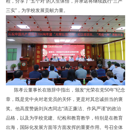
程，分享了“五个对”的人生体悟，并承诺将继续践行“三严
三实”，为学校发展贡献力量。
陈孝云董事长在致辞中指出，颁发“光荣在党50年”纪念
章，既是党中央对老党员的关怀，更是对其忠诚担当的褒
奖。他高度赞扬刘兴杰同志“清正廉洁、作风严谨”的政治
品格，以及为学校党建、纪检和教育教学，特别是在教育
出海，国际化发展方面等方面发挥的重要作用。号召全体