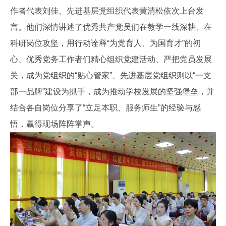
作者代表刘佳、先进基层党组织代表黄清松依次上台发
言。他们深情讲述了优秀共产党员们在教学一线深耕、在
科研岗位攻坚，用行动诠释“为党育人、为国育才”的初
心、优秀党务工作者们精心组织党建活动、严把党员发展
关，成为党组织的“贴心管家”、先进基层党组织则以“一支
部一品牌”建设为抓手，成为推动学校发展的坚强堡垒，并
结合各自岗位分享了“立足本职、服务师生”的经验与感
悟，赢得现场阵阵掌声。