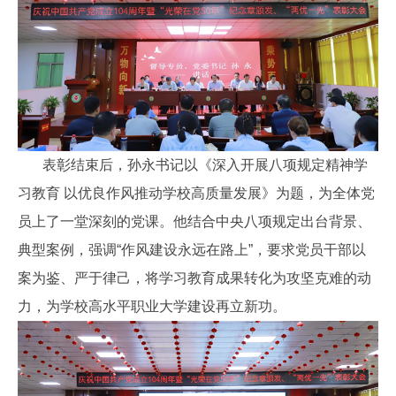
表彰结束后，孙永书记以《深入开展八项规定精神学
习教育 以优良作风推动学校高质量发展》为题，为全体党
员上了一堂深刻的党课。他结合中央八项规定出台背景、
典型案例，强调“作风建设永远在路上”，要求党员干部以
案为鉴、严于律己，将学习教育成果转化为攻坚克难的动
力，为学校高水平职业大学建设再立新功。