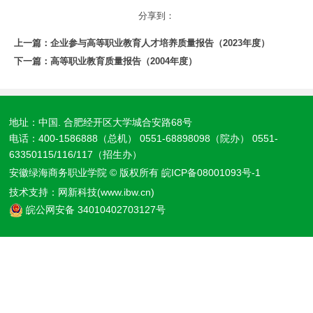
分享到：
上一篇：
企业参与高等职业教育人才培养质量报告（2023年度）
下一篇：
高等职业教育质量报告（2004年度）
地址：中国. 合肥经开区大学城合安路68号
电话：400-1586888（总机） 0551-68898098（院办） 0551-
63350115/116/117（招生办）
安徽绿海商务职业学院 © 版权所有
皖ICP备08001093号-1
技术支持：
网新科技(www.ibw.cn)
皖公网安备 34010402703127号