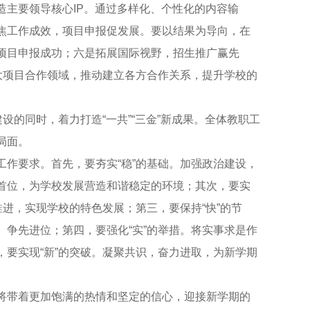
主要领导核心IP。通过多样化、个性化的内容输
焦工作成效，项目申报促发展。要以结果为导向，在
项目申报成功；六是拓展国际视野，招生推广赢先
大项目合作领域，推动建立各方合作关系，提升学校的
的同时，着力打造“一共”“三金”新成果。全体教职工
局面。
要求。首先，要夯实“稳”的基础。加强政治建设，
首位，为学校发展营造和谐稳定的环境；其次，要实
进，实现学校的特色发展；第三，要保持“快”的节
争先进位；第四，要强化“实”的举措。将实事求是作
要实现“新”的突破。凝聚共识，奋力进取，为新学期
带着更加饱满的热情和坚定的信心，迎接新学期的