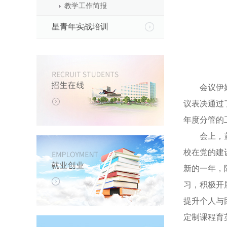
教学工作简报
星青年实战培训
会议伊始，
议表决通过
年度分管的
会上，董事
校在党的建
新的一年，
习，积极开
提升个人与
定制课程育