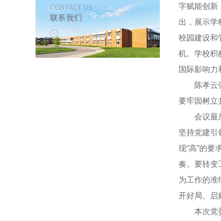
字赋能创新
出，展示学
校园建设和
机。学校积
国际影响力
陈孝云强调
要牢固树立
会议最后，
坚持党建引
现“高”的
奏。要转变
为工作的准
开好局、启
本次党委扩