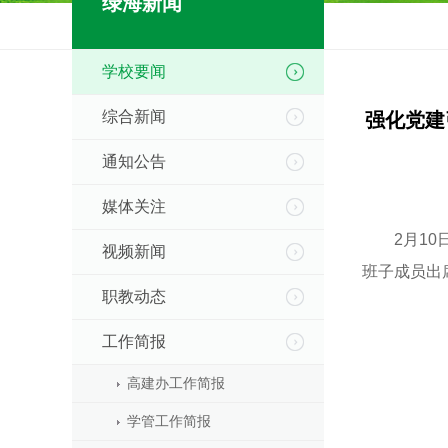
绿海新闻
学校要闻
综合新闻
强化党建
通知公告
媒体关注
2月10日
视频新闻
班子成员出
职教动态
工作简报
高建办工作简报
学管工作简报