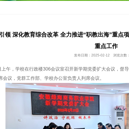
引领 深化教育综合改革 全力推进“职教出海”重点
重点工作
发布日期：2025-02-12 浏览次数：
上午，学校在行政楼306会议室召开新学期党委扩大会议，督
席会议，党群工作部、学校办公室负责人列席会议。