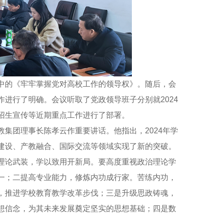
的《牢牢掌握党对高校工作的领导权》。随后，会
进行了明确。会议听取了党政领导班子分别就2024
招生宣传等近期重点工作进行了部署。
团理事长陈孝云作重要讲话。他指出，2024年学
建设、产教融合、国际交流等领域实现了新的突破。
理论武装，学以致用开新局。要高度重视政治理论学
一；二提高专业能力，修炼内功成行家。苦练内功，
，推进学校教育教学改革步伐；三是升级思政铸魂，
理想信念，为其未来发展奠定坚实的思想基础；四是数