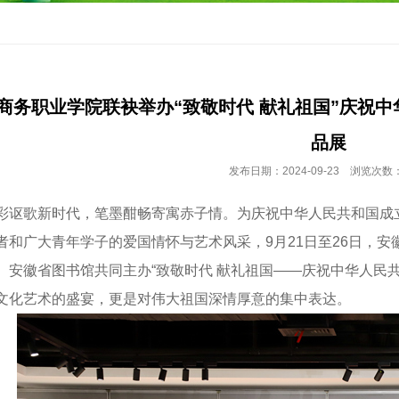
商务职业学院联袂举办“致敬时代 献礼祖国”庆祝中
品展
发布日期：2024-09-23 浏览次数：
歌新时代，笔墨酣畅寄寓赤子情。为庆祝中华人民共和国成立
者和广大青年学子的爱国情怀与艺术风采，9月21日至26日，
、安徽省图书馆共同主办“致敬时代 献礼祖国——庆祝中华人民共
文化艺术的盛宴，更是对伟大祖国深情厚意的集中表达。