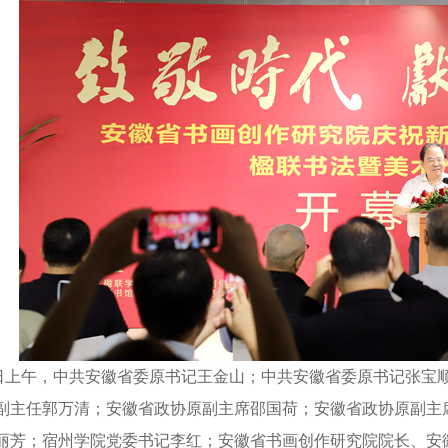
上午，中共安徽省委原书记王金山；中共安徽省委原书记张宝
副主任郭万清；安徽省政协原副主席邵国荷；安徽省政协原副主
丽芳；宿州学院党委书记李红；安徽省书画创作研究院院长、安