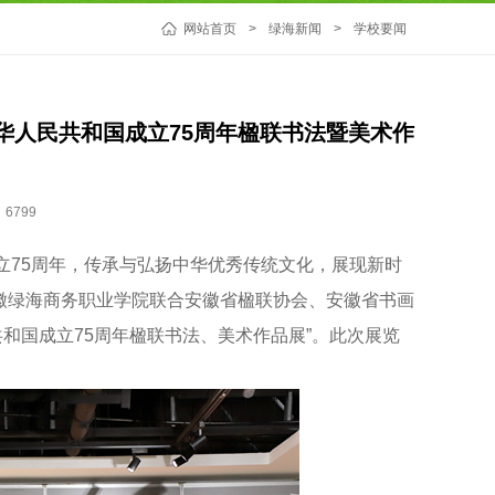
网站首页
>
绿海新闻
>
学校要闻
华人民共和国成立75周年楹联书法暨美术作
6799
75周年，传承与弘扬中华优秀传统文化，展现新时
安徽绿海商务职业学院联合安徽省楹联协会、安徽省书画
和国成立75周年楹联书法、美术作品展”。此次展览