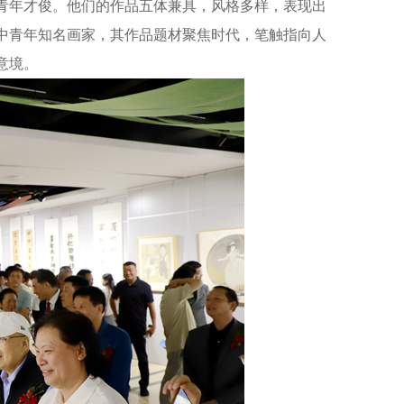
青年才俊。他们的作品五体兼具，风格多样，表现出
中青年知名画家，其作品题材聚焦时代，笔触指向人
意境。