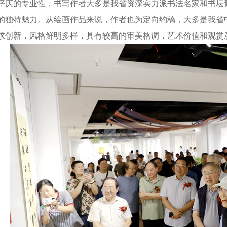
平仄的专业性，书写作者大多是我省资深实力派书法名家和书坛
的独特魅力。从绘画作品来说，作者也为定向约稿，大多是我省
求创新，风格鲜明多样，具有较高的审美格调，艺术价值和观赏