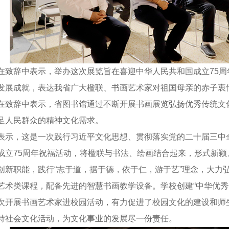
辞中表示，举办这次展览旨在喜迎中华人民共和国成立75周
发展成就，表达我省广大楹联、书画艺术家对祖国母亲的赤子衷
辞中表示，省图书馆通过不断开展书画展览弘扬优秀传统文化
足人民群众的精神文化需求。
，这是一次践行习近平文化思想、贯彻落实党的二十届三中全
成立75周年祝福活动，将楹联与书法、绘画结合起来，形式新
创新职能，践行“志于道，据于德，依于仁，游于艺”理念，大力弘
艺术类课程，配备先进的智慧书画教学设备。学校创建“中华优秀
次开展书画艺术家进校园活动，有力促进了校园文化的建设和师
持社会文化活动，为文化事业的发展尽一份责任。