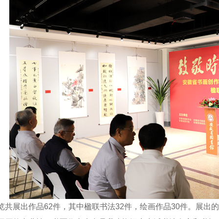
展出作品62件，其中楹联书法32件，绘画作品30件。展出