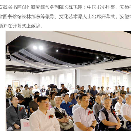
安徽省书画创作研究院常务副院长陈飞翔；中国书协理事、安徽
省图书馆馆长林旭东等领导、文化艺术界人士出席开幕式。安徽
动并在开幕式上致辞。