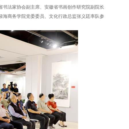
省书法家协会副主席、安徽省书画创作研究院副院长
绿海商务学院党委委员、文化行政总监张义廷率队参