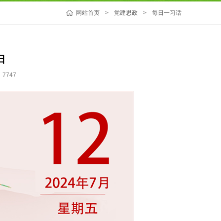
网站首页
>
党建思政
>
每日一习话
日
7747