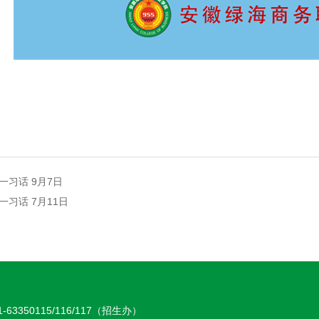
一习话 9月7日
一习话 7月11日
-63350115/116/117（招生办）