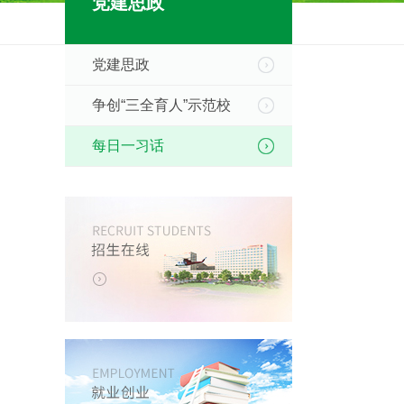
党建思政
党建思政
争创“三全育人”示范校
每日一习话