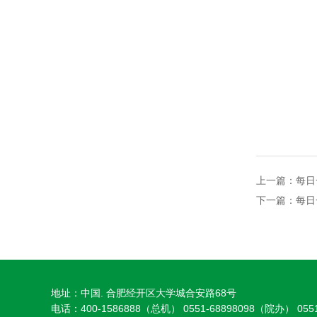
上一篇：
每日
下一篇：
每日
地址：中国. 合肥经开区大学城合安路68号
电话：400-1586888（总机） 0551-68898098（院办） 0551