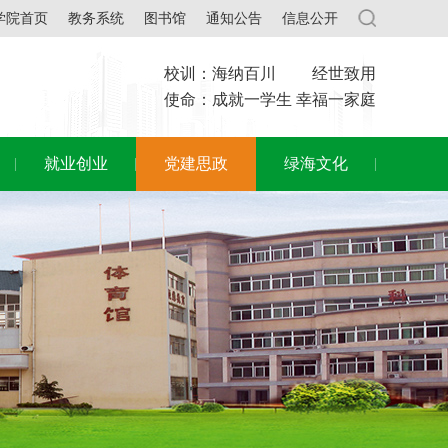
学院首页
教务系统
图书馆
通知公告
信息公开
校训：海纳百川 经世致用
使命：成就一学生 幸福一家庭
就业创业
党建思政
绿海文化