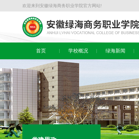
欢迎来到安徽绿海商务职业学院官方网站!
首页
学校概况
绿海新闻