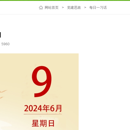
网站首页
>
党建思政
>
每日一习话
日
5960