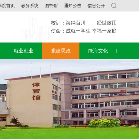
学院首页
教务系统
图书馆
通知公告
信息公开
校训：海纳百川 经世致用
使命：成就一学生 幸福一家庭
就业创业
党建思政
绿海文化