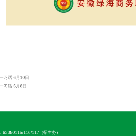
一习话 6月10日
一习话 6月8日
-63350115/116/117（招生办）