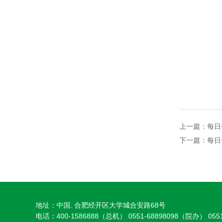
上一篇：
每日
下一篇：
每日
地址：中国. 合肥经开区大学城合安路68号
电话：400-1586888（总机） 0551-68898098（院办） 0551