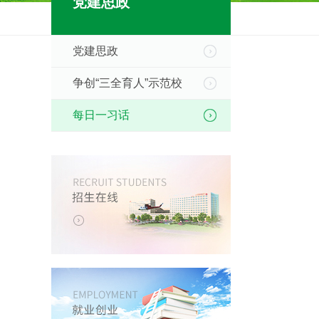
党建思政
党建思政
争创“三全育人”示范校
每日一习话