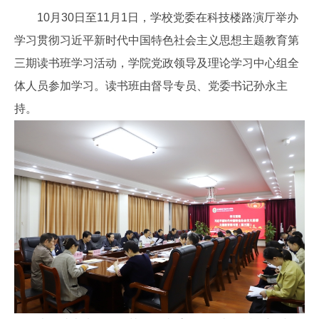
10月30日至11月1日，学校党委在科技楼路演厅举办
学习贯彻习近平新时代中国特色社会主义思想主题教育第
三期读书班学习活动，学院党政领导及理论学习中心组全
体人员参加学习。读书班由督导专员、党委书记孙永主
持。